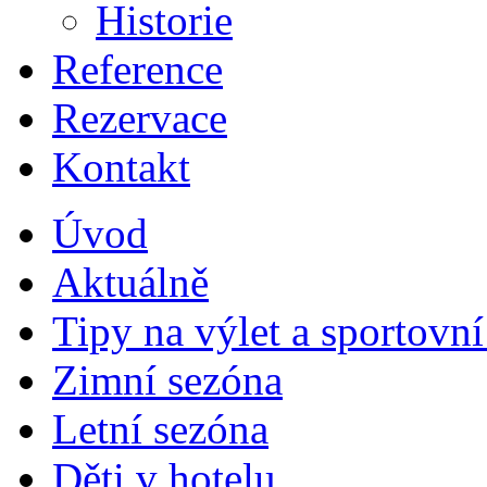
Historie
Reference
Rezervace
Kontakt
Úvod
Aktuálně
Tipy na výlet a sportovní
Zimní sezóna
Letní sezóna
Děti v hotelu