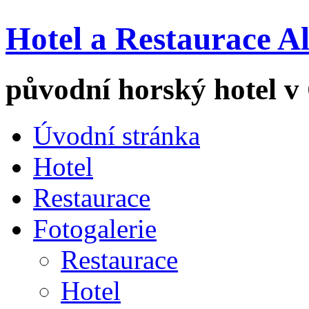
Hotel a Restaurace A
původní horský hotel v
Úvodní stránka
Hotel
Restaurace
Fotogalerie
Restaurace
Hotel