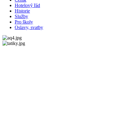
Hotelový řád
Historie
Služby
Pro školy
Oslavy, svatby